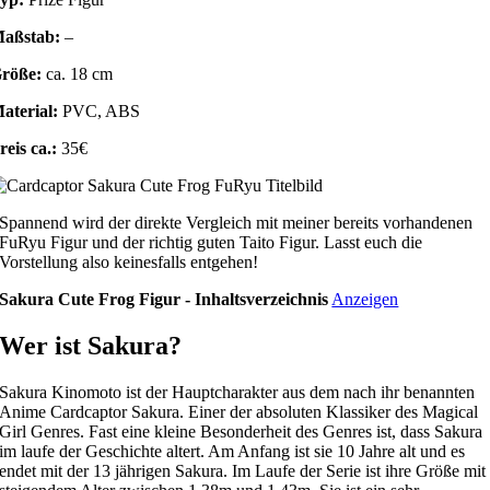
aßstab:
–
röße:
ca. 18 cm
aterial:
PVC, ABS
reis ca.:
35€
Spannend wird der direkte Vergleich mit meiner bereits vorhandenen
FuRyu Figur und der richtig guten Taito Figur. Lasst euch die
Vorstellung also keinesfalls entgehen!
Sakura Cute Frog Figur - Inhaltsverzeichnis
Anzeigen
Wer ist Sakura?
Sakura Kinomoto ist der Hauptcharakter aus dem nach ihr benannten
Anime Cardcaptor Sakura. Einer der absoluten Klassiker des Magical
Girl Genres. Fast eine kleine Besonderheit des Genres ist, dass Sakura
im laufe der Geschichte altert. Am Anfang ist sie 10 Jahre alt und es
endet mit der 13 jährigen Sakura. Im Laufe der Serie ist ihre Größe mit