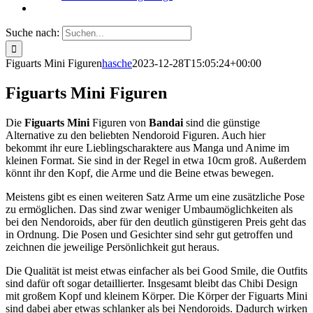
Suche nach:
Figuarts Mini Figuren
hasche
2023-12-28T15:05:24+00:00
Figuarts Mini Figuren
Die
Figuarts Mini
Figuren von
Bandai
sind die günstige
Alternative zu den beliebten Nendoroid Figuren. Auch hier
bekommt ihr eure Lieblingscharaktere aus Manga und Anime im
kleinen Format. Sie sind in der Regel in etwa 10cm groß. Außerdem
könnt ihr den Kopf, die Arme und die Beine etwas bewegen.
Meistens gibt es einen weiteren Satz Arme um eine zusätzliche Pose
zu ermöglichen. Das sind zwar weniger Umbaumöglichkeiten als
bei den Nendoroids, aber für den deutlich günstigeren Preis geht das
in Ordnung. Die Posen und Gesichter sind sehr gut getroffen und
zeichnen die jeweilige Persönlichkeit gut heraus.
Die Qualität ist meist etwas einfacher als bei Good Smile, die Outfits
sind dafür oft sogar detaillierter. Insgesamt bleibt das Chibi Design
mit großem Kopf und kleinem Körper. Die Körper der Figuarts Mini
sind dabei aber etwas schlanker als bei Nendoroids. Dadurch wirken