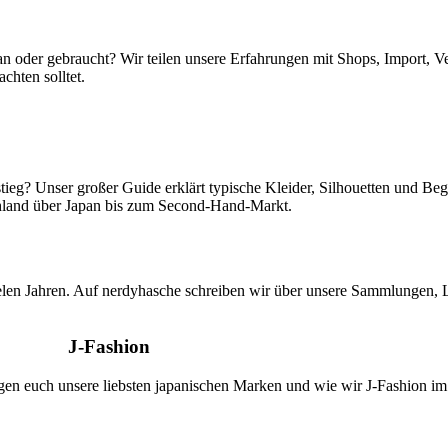
an oder gebraucht? Wir teilen unsere Erfahrungen mit Shops, Import, V
chten solltet.
tieg? Unser großer Guide erklärt typische Kleider, Silhouetten und Beg
schland über Japan bis zum Second-Hand-Markt.
en Jahren. Auf nerdyhasche schreiben wir über unsere Sammlungen, Lie
J-Fashion
igen euch unsere liebsten japanischen Marken und wie wir J-Fashion im