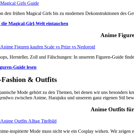
n den frühen Magical Girls bis zu modernen Dekonstruktionen des Genre
 die Magical-Girl-Welt eintauchen
Anime Figure
ops, Hersteller, Zoll und Fälschungen: In unserem Figuren-Guide findet
guren-Guide lesen
-Fashion & Outfits
panische Mode gehört zu den Themen, bei denen wir uns besonders kre
gendwo zwischen Anime, Harajuku und unserem ganz eigenen Stil be
Anime Outfits fü
ime-inspirierte Mode muss nicht wie ein Cosplay wirken. Wir zeigen euc