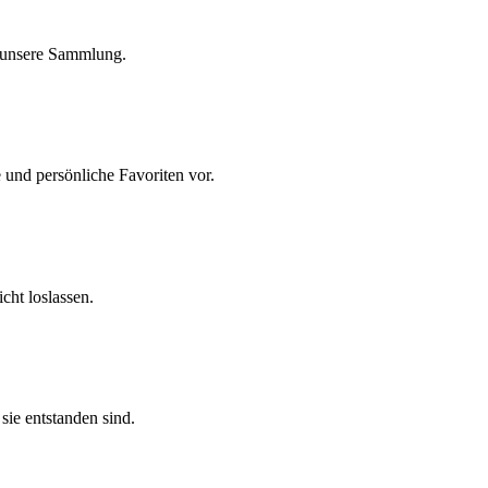
n unsere Sammlung.
 und persönliche Favoriten vor.
cht loslassen.
sie entstanden sind.