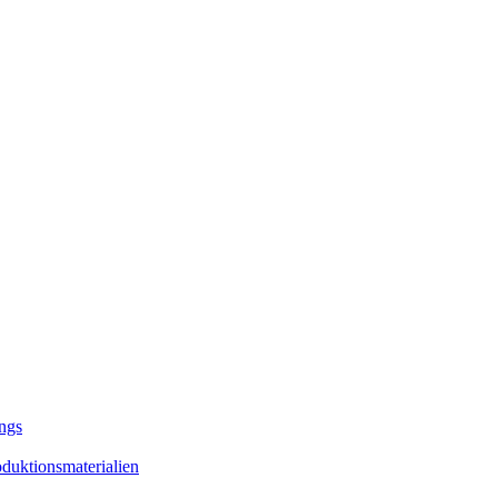
ngs
duktionsmaterialien