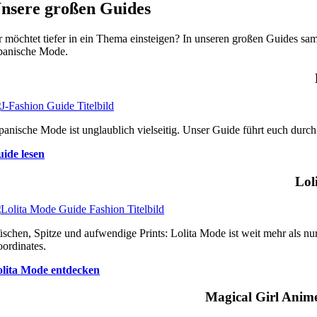
nsere großen Guides
r möchtet tiefer in ein Thema einsteigen? In unseren großen Guides
panische Mode.
panische Mode ist unglaublich vielseitig. Unser Guide führt euch durch
ide lesen
Lol
schen, Spitze und aufwendige Prints: Lolita Mode ist weit mehr als nur
ordinates.
lita Mode entdecken
Magical Girl Anime