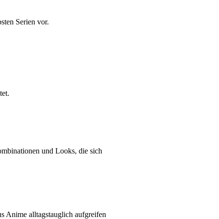
sten Serien vor.
tet.
ombinationen und Looks, die sich
s Anime alltagstauglich aufgreifen