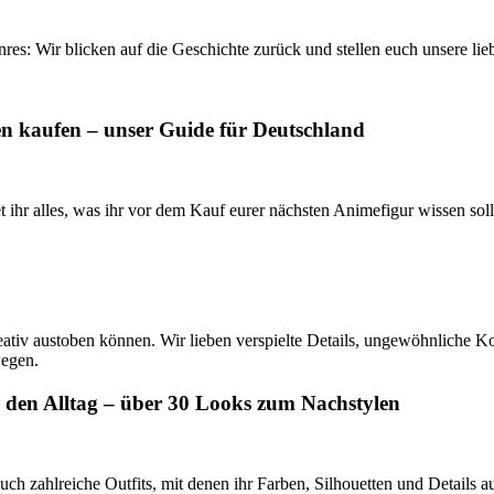
s: Wir blicken auf die Geschichte zurück und stellen euch unsere lieb
n kaufen – unser Guide für Deutschland
 ihr alles, was ihr vor dem Kauf eurer nächsten Animefigur wissen soll
ativ austoben können. Wir lieben verspielte Details, ungewöhnliche K
wegen.
r den Alltag – über 30 Looks zum Nachstylen
h zahlreiche Outfits, mit denen ihr Farben, Silhouetten und Details au