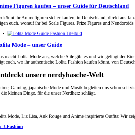
nime Figuren kaufen – unser Guide für Deutschland
 könnt ihr Animefiguren sicher kaufen, in Deutschland, direkt aus Jap
igen euch, worauf ihr bei Scale Figures, Prize Figures und Nendoroids a
olita Mode – unser Guide
s macht Lolita Mode aus, welche Stile gibt es und wie gelingt der Eins
igt euch, wo ihr authentische Lolita Fashion kaufen könnt, von Deut
ntdeckt unsere nerdyhasche-Welt
ime, Gaming, japanische Mode und Musik begleiten uns schon seit viel
l die kleinen Dinge, für die unser Nerdherz schlägt.
lita Mode, Liz Lisa, Ank Rouge und Anime-inspirierte Outfits: Wir ze
u J-Fashion