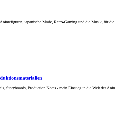
Animefiguren, japanische Mode, Retro-Gaming und die Musik, für die 
oduktionsmaterialien
ls, Storyboards, Production Notes - mein Einstieg in die Welt der Ani