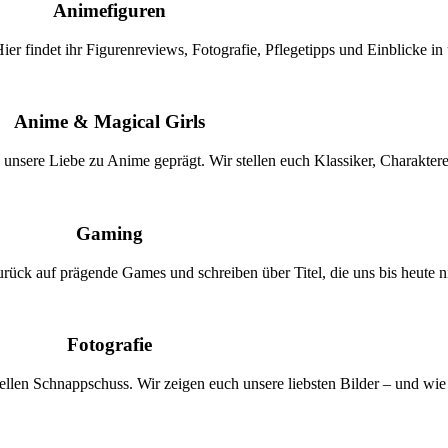
Animefiguren
er findet ihr Figurenreviews, Fotografie, Pflegetipps und Einblicke i
Anime & Magical Girls
nsere Liebe zu Anime geprägt. Wir stellen euch Klassiker, Charaktere
Gaming
urück auf prägende Games und schreiben über Titel, die uns bis heute ni
Fotografie
llen Schnappschuss. Wir zeigen euch unsere liebsten Bilder – und wie 