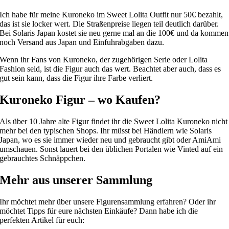
Ich habe für meine Kuroneko im Sweet Lolita Outfit nur 50€ bezahlt,
das ist sie locker wert. Die Straßenpreise liegen teil deutlich darüber.
Bei Solaris Japan kostet sie neu gerne mal an die 100€ und da kommen
noch Versand aus Japan und Einfuhrabgaben dazu.
Wenn ihr Fans von Kuroneko, der zugehörigen Serie oder Lolita
Fashion seid, ist die Figur auch das wert. Beachtet aber auch, dass es
gut sein kann, dass die Figur ihre Farbe verliert.
Kuroneko Figur – wo Kaufen?
Als über 10 Jahre alte Figur findet ihr die Sweet Lolita Kuroneko nicht
mehr bei den typischen Shops. Ihr müsst bei Händlern wie Solaris
Japan, wo es sie immer wieder neu und gebraucht gibt oder AmiAmi
umschauen. Sonst lauert bei den üblichen Portalen wie Vinted auf ein
gebrauchtes Schnäppchen.
Mehr aus unserer Sammlung
Ihr möchtet mehr über unsere Figurensammlung erfahren? Oder ihr
möchtet Tipps für eure nächsten Einkäufe? Dann habe ich die
perfekten Artikel für euch: