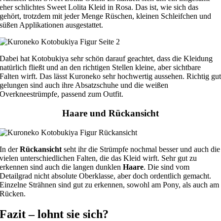
eher schlichtes Sweet Lolita Kleid in Rosa. Das ist, wie sich das
gehört, trotzdem mit jeder Menge Rüschen, kleinen Schleifchen und
süßen Applikationen ausgestattet.
Dabei hat Kotobukiya sehr schön darauf geachtet, dass die Kleidung
natürlich fließt und an den richtigen Stellen kleine, aber sichtbare
Falten wirft. Das lässt Kuroneko sehr hochwertig aussehen. Richtig gu
gelungen sind auch ihre Absatzschuhe und die weißen
Overkneestrümpfe, passend zum Outfit.
Haare und Rückansicht
In der
Rückansicht
seht ihr die Strümpfe nochmal besser und auch die
vielen unterschiedlichen Falten, die das Kleid wirft. Sehr gut zu
erkennen sind auch die langen dunklen
Haare
. Die sind vom
Detailgrad nicht absolute Oberklasse, aber doch ordentlich gemacht.
Einzelne Strähnen sind gut zu erkennen, sowohl am Pony, als auch am
Rücken.
Fazit – lohnt sie sich?