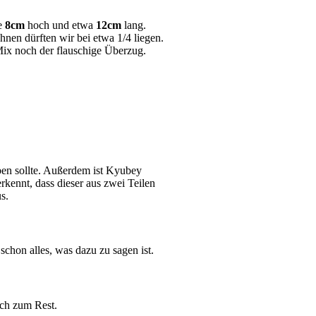
te
8cm
hoch und etwa
12cm
lang.
en dürften wir bei etwa 1/4 liegen.
ix noch der flauschige Überzug.
aben sollte. Außerdem ist Kyubey
rkennt, dass dieser aus zwei Teilen
s.
schon alles, was dazu zu sagen ist.
ich zum Rest.