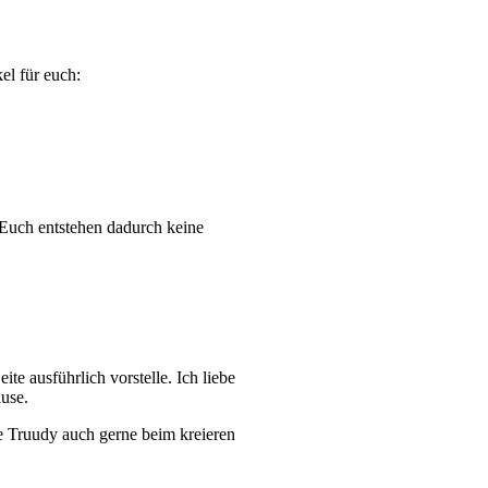
el für euch:
. Euch entstehen dadurch keine
te ausführlich vorstelle. Ich liebe
use.
e Truudy auch gerne beim kreieren