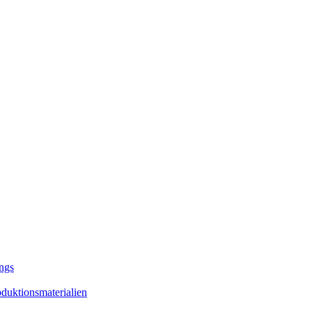
ngs
duktionsmaterialien