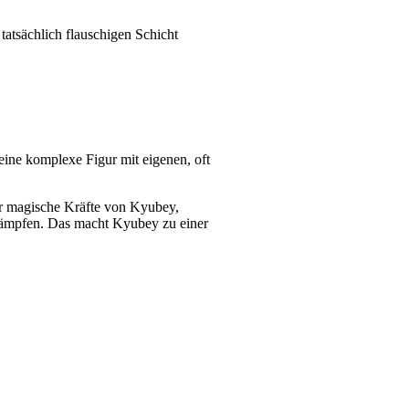
tatsächlich flauschigen Schicht
eine komplexe Figur mit eigenen, oft
ur magische Kräfte von Kyubey,
kämpfen. Das macht Kyubey zu einer