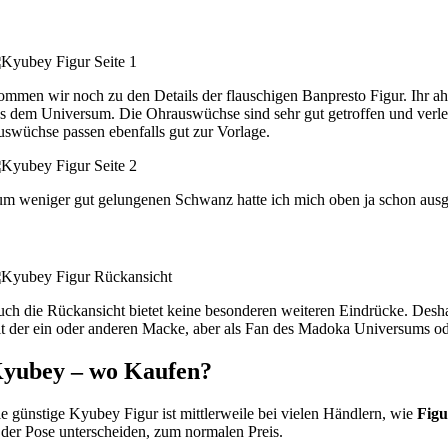
mmen wir noch zu den Details der flauschigen Banpresto Figur. Ihr ahnt
s dem Universum. Die Ohrauswüchse sind sehr gut getroffen und verlei
swüchse passen ebenfalls gut zur Vorlage.
m weniger gut gelungenen Schwanz hatte ich mich oben ja schon ausgela
ch die Rückansicht bietet keine besonderen weiteren Eindrücke. Desh
t der ein oder anderen Macke, aber als Fan des Madoka Universums od
yubey – wo Kaufen?
e günstige Kyubey Figur ist mittlerweile bei vielen Händlern, wie
Fig
 der Pose unterscheiden, zum normalen Preis.