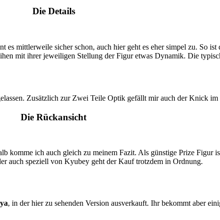
Die Details
 es mittlerweile sicher schon, auch hier geht es eher simpel zu. So ist
hen mit ihrer jeweiligen Stellung der Figur etwas Dynamik. Die typis
ssen. Zusätzlich zur Zwei Teile Optik gefällt mir auch der Knick im 
Die Rückansicht
alb komme ich auch gleich zu meinem Fazit. Als günstige Prize Figur 
er auch speziell von Kyubey geht der Kauf trotzdem in Ordnung.
uya
, in der hier zu sehenden Version ausverkauft. Ihr bekommt aber eini