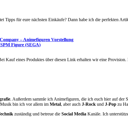
t Tipps für eure nächsten Einkäufe? Dann habe ich die perfekten Artik
 Company – Animefiguren Vorstellung
 SPM Figure (SEGA)
. Bei Kauf eines Produktes über diesen Link erhalten wir eine Provision
grafie
. Außerdem sammle ich Animefiguren, die ich euch hier auf der Sei
Musik bin ich vor allem im
Metal
, aber auch
J-Rock
und
J-Pop
zu Ha
echnik
zuständig und betreue die
Social Media
Kanäle. Ich unterstütz