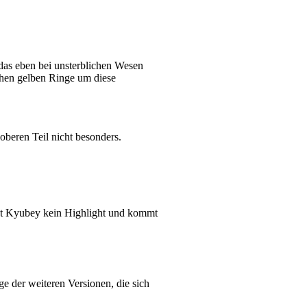
 das eben bei unsterblichen Wesen
chen gelben Ringe um diese
oberen Teil nicht besonders.
ist Kyubey kein Highlight und kommt
ge der weiteren Versionen, die sich