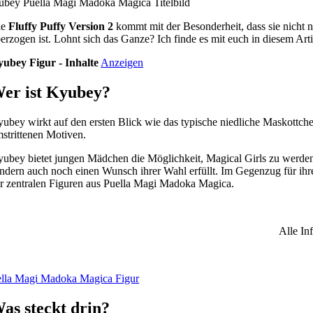
ie
Fluffy Puffy Version 2
kommt mit der Besonderheit, dass sie nicht n
erzogen ist. Lohnt sich das Ganze? Ich finde es mit euch in diesem Arti
ubey Figur - Inhalte
Anzeigen
er ist Kyubey?
ubey wirkt auf den ersten Blick wie das typische niedliche Maskottche
strittenen Motiven.
ubey bietet jungen Mädchen die Möglichkeit, Magical Girls zu werden
ndern auch noch einen Wunsch ihrer Wahl erfüllt. Im Gegenzug für 
r zentralen Figuren aus Puella Magi Madoka Magica.
Alle In
as steckt drin?