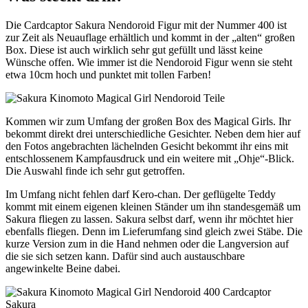
Die Cardcaptor Sakura Nendoroid Figur mit der Nummer 400 ist
zur Zeit als Neuauflage erhältlich und kommt in der „alten“ großen
Box. Diese ist auch wirklich sehr gut gefüllt und lässt keine
Wünsche offen. Wie immer ist die Nendoroid Figur wenn sie steht
etwa 10cm hoch und punktet mit tollen Farben!
Kommen wir zum Umfang der großen Box des Magical Girls. Ihr
bekommt direkt drei unterschiedliche Gesichter. Neben dem hier auf
den Fotos angebrachten lächelnden Gesicht bekommt ihr eins mit
entschlossenem Kampfausdruck und ein weitere mit „Ohje“-Blick.
Die Auswahl finde ich sehr gut getroffen.
Im Umfang nicht fehlen darf Kero-chan. Der geflügelte Teddy
kommt mit einem eigenen kleinen Ständer um ihn standesgemäß um
Sakura fliegen zu lassen. Sakura selbst darf, wenn ihr möchtet hier
ebenfalls fliegen. Denn im Lieferumfang sind gleich zwei Stäbe. Die
kurze Version zum in die Hand nehmen oder die Langversion auf
die sie sich setzen kann. Dafür sind auch austauschbare
angewinkelte Beine dabei.