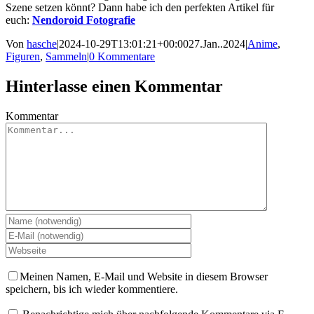
Szene setzen könnt? Dann habe ich den perfekten Artikel für
euch:
Nendoroid Fotografie
Von
hasche
|
2024-10-29T13:01:21+00:00
27.Jan..2024
|
Anime
,
Figuren
,
Sammeln
|
0 Kommentare
Hinterlasse einen Kommentar
Kommentar
Meinen Namen, E-Mail und Website in diesem Browser
speichern, bis ich wieder kommentiere.