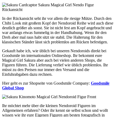
In der Rückansicht seht ihr vor allem die riesige Mütze. Durch den
Chibi Look mit großem Kopf der Nendoroid Reihe wird auch diese
deutlich größer als sonst. Sie ist nicht fest am Kopf angebracht und
war anfangs etwas fummelig in der Handhabung. Wenn ihr den
Dreh aber mal raus habt sitzt sie stabil. Die Halterung für den
klassischen Ständer lässt sich problemlos am Rücken befestigen.
Gekauft habe ich, wie üblich bei unseren Nendoroids direkt bei
Goodsmile im internationalen Onlineshop. Ihr bekommt eure
Magical Girl Sakura aber auch bei vielen anderen Shops, die
Figuren führen. Die Lieferung verlief wie üblich problemlos. Ihr
müsst zu den Preisen nur immer den Versand und die
Einfuhrabgaben dazu rechnen.
Hier geht es zur Shopseite von Goodsmile Company:
Goodsmile
Global Shop
Ihr möchtet mehr über die kleinen Nendoroid Figuren im
Allgemeinen erfahren? Oder ihr kennt sie selbst schon und wollt
wissen wie ihr eure Eigenen Figuren am besten fotografisch in