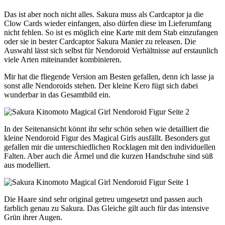
Das ist aber noch nicht alles. Sakura muss als Cardcaptor ja die
Clow Cards wieder einfangen, also dürfen diese im Lieferumfang
nicht fehlen. So ist es möglich eine Karte mit dem Stab einzufangen
oder sie in bester Cardcaptor Sakura Manier zu releasen. Die
Auswahl lässt sich selbst für Nendoroid Verhältnisse auf erstaunlich
viele Arten miteinander kombinieren.
Mir hat die fliegende Version am Besten gefallen, denn ich lasse ja
sonst alle Nendoroids stehen. Der kleine Kero fügt sich dabei
wunderbar in das Gesamtbild ein.
In der Seitenansicht könnt ihr sehr schön sehen wie detailliert die
kleine Nendoroid Figur des Magical Girls ausfällt. Besonders gut
gefallen mir die unterschiedlichen Rocklagen mit den individuellen
Falten. Aber auch die Ärmel und die kurzen Handschuhe sind süß
aus modelliert.
Die Haare sind sehr original getreu umgesetzt und passen auch
farblich genau zu Sakura. Das Gleiche gilt auch für das intensive
Grün ihrer Augen.