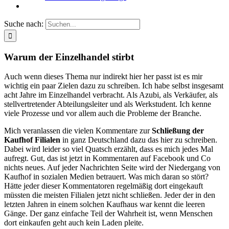
Suche nach:
Warum der Einzelhandel stirbt
Auch wenn dieses Thema nur indirekt hier her passt ist es mir
wichtig ein paar Zielen dazu zu schreiben. Ich habe selbst insgesamt
acht Jahre im Einzelhandel verbracht. Als Azubi, als Verkäufer, als
stellvertretender Abteilungsleiter und als Werkstudent. Ich kenne
viele Prozesse und vor allem auch die Probleme der Branche.
Mich veranlassen die vielen Kommentare zur
Schließung der
Kaufhof Filialen
in ganz Deutschland dazu das hier zu schreiben.
Dabei wird leider so viel Quatsch erzählt, dass es mich jedes Mal
aufregt. Gut, das ist jetzt in Kommentaren auf Facebook und Co
nichts neues. Auf jeder Nachrichten Seite wird der Niedergang von
Kaufhof in sozialen Medien betrauert. Was mich daran so stört?
Hätte jeder dieser Kommentatoren regelmäßig dort eingekauft
müssten die meisten Filialen jetzt nicht schließen. Jeder der in den
letzten Jahren in einem solchen Kaufhaus war kennt die leeren
Gänge. Der ganz einfache Teil der Wahrheit ist, wenn Menschen
dort einkaufen geht auch kein Laden pleite.