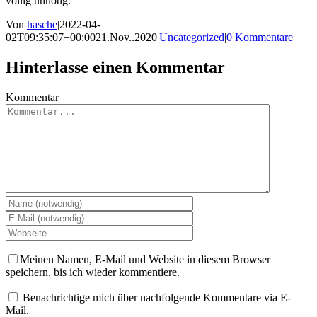
völlig unnötig.
Von
hasche
|
2022-04-
02T09:35:07+00:00
21.Nov..2020
|
Uncategorized
|
0 Kommentare
Hinterlasse einen Kommentar
Kommentar
Meinen Namen, E-Mail und Website in diesem Browser
speichern, bis ich wieder kommentiere.
Benachrichtige mich über nachfolgende Kommentare via E-
Mail.