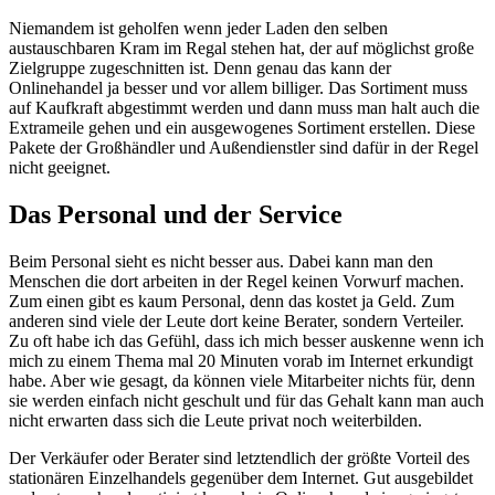
Niemandem ist geholfen wenn jeder Laden den selben
austauschbaren Kram im Regal stehen hat, der auf möglichst große
Zielgruppe zugeschnitten ist. Denn genau das kann der
Onlinehandel ja besser und vor allem billiger. Das Sortiment muss
auf Kaufkraft abgestimmt werden und dann muss man halt auch die
Extrameile gehen und ein ausgewogenes Sortiment erstellen. Diese
Pakete der Großhändler und Außendienstler sind dafür in der Regel
nicht geeignet.
Das Personal und der Service
Beim Personal sieht es nicht besser aus. Dabei kann man den
Menschen die dort arbeiten in der Regel keinen Vorwurf machen.
Zum einen gibt es kaum Personal, denn das kostet ja Geld. Zum
anderen sind viele der Leute dort keine Berater, sondern Verteiler.
Zu oft habe ich das Gefühl, dass ich mich besser auskenne wenn ich
mich zu einem Thema mal 20 Minuten vorab im Internet erkundigt
habe. Aber wie gesagt, da können viele Mitarbeiter nichts für, denn
sie werden einfach nicht geschult und für das Gehalt kann man auch
nicht erwarten dass sich die Leute privat noch weiterbilden.
Der Verkäufer oder Berater sind letztendlich der größte Vorteil des
stationären Einzelhandels gegenüber dem Internet. Gut ausgebildet