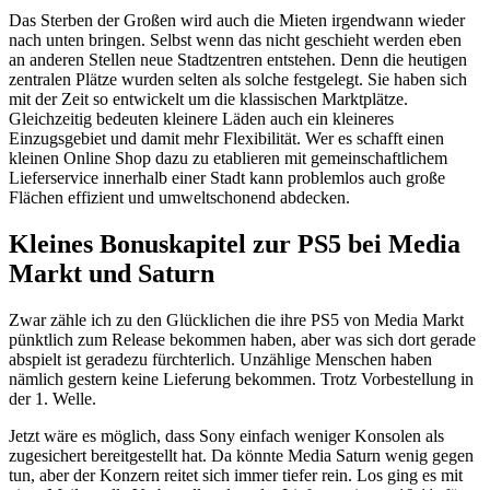
Das Sterben der Großen wird auch die Mieten irgendwann wieder
nach unten bringen. Selbst wenn das nicht geschieht werden eben
an anderen Stellen neue Stadtzentren entstehen. Denn die heutigen
zentralen Plätze wurden selten als solche festgelegt. Sie haben sich
mit der Zeit so entwickelt um die klassischen Marktplätze.
Gleichzeitig bedeuten kleinere Läden auch ein kleineres
Einzugsgebiet und damit mehr Flexibilität. Wer es schafft einen
kleinen Online Shop dazu zu etablieren mit gemeinschaftlichem
Lieferservice innerhalb einer Stadt kann problemlos auch große
Flächen effizient und umweltschonend abdecken.
Kleines Bonuskapitel zur PS5 bei Media
Markt und Saturn
Zwar zähle ich zu den Glücklichen die ihre PS5 von Media Markt
pünktlich zum Release bekommen haben, aber was sich dort gerade
abspielt ist geradezu fürchterlich. Unzählige Menschen haben
nämlich gestern keine Lieferung bekommen. Trotz Vorbestellung in
der 1. Welle.
Jetzt wäre es möglich, dass Sony einfach weniger Konsolen als
zugesichert bereitgestellt hat. Da könnte Media Saturn wenig gegen
tun, aber der Konzern reitet sich immer tiefer rein. Los ging es mit