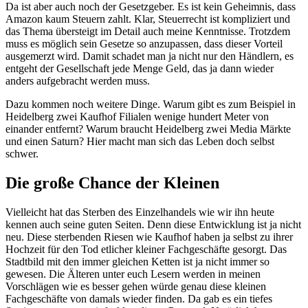
Da ist aber auch noch der Gesetzgeber. Es ist kein Geheimnis, dass
Amazon kaum Steuern zahlt. Klar, Steuerrecht ist kompliziert und
das Thema übersteigt im Detail auch meine Kenntnisse. Trotzdem
muss es möglich sein Gesetze so anzupassen, dass dieser Vorteil
ausgemerzt wird. Damit schadet man ja nicht nur den Händlern, es
entgeht der Gesellschaft jede Menge Geld, das ja dann wieder
anders aufgebracht werden muss.
Dazu kommen noch weitere Dinge. Warum gibt es zum Beispiel in
Heidelberg zwei Kaufhof Filialen wenige hundert Meter von
einander entfernt? Warum braucht Heidelberg zwei Media Märkte
und einen Saturn? Hier macht man sich das Leben doch selbst
schwer.
Die große Chance der Kleinen
Vielleicht hat das Sterben des Einzelhandels wie wir ihn heute
kennen auch seine guten Seiten. Denn diese Entwicklung ist ja nicht
neu. Diese sterbenden Riesen wie Kaufhof haben ja selbst zu ihrer
Hochzeit für den Tod etlicher kleiner Fachgeschäfte gesorgt. Das
Stadtbild mit den immer gleichen Ketten ist ja nicht immer so
gewesen. Die Älteren unter euch Lesern werden in meinen
Vorschlägen wie es besser gehen würde genau diese kleinen
Fachgeschäfte von damals wieder finden. Da gab es ein tiefes